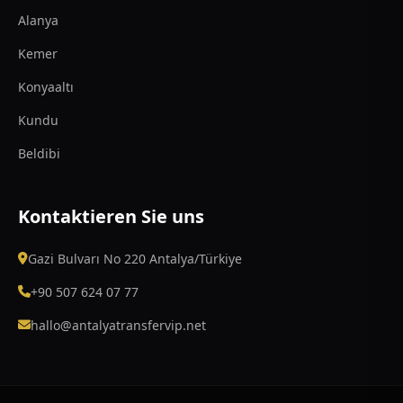
Alanya
Kemer
Konyaaltı
Kundu
Beldibi
Kontaktieren Sie uns
Gazi Bulvarı No 220 Antalya/Türkiye
+90 507 624 07 77
hallo@antalyatransfervip.net