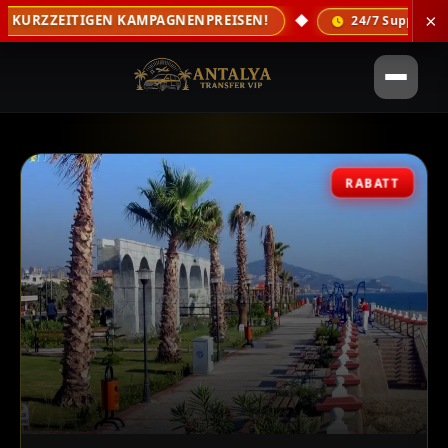
◆
×
ZEITIGEN KAMPAGNENPREISEN!
24/7 Support & kostenl
RABATT